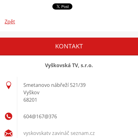
Zpět
KONTAKT
Vyškovská TV, s.r.o.
Smetanovo nábřeží 521/39
Vyškov
68201
604@167@376
vyskovskatv zavináč seznam.cz